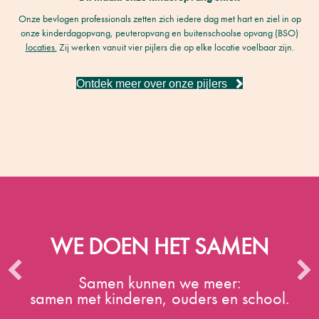
Onze bevlogen professionals zetten zich iedere dag met hart en ziel in op
onze kinderdagopvang, peuteropvang en buitenschoolse opvang (BSO)
locaties.
Zij werken vanuit vier pijlers die op elke locatie voelbaar zijn.
Ontdek meer over onze pijlers
WE DOEN HET SAMEN
Samen kunnen we meer:
samen met kinderen, ouders en school.