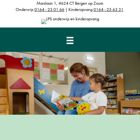
Marslaan 1, 4624 CT Bergen op Zoom
Onderwijs
0164 - 23 01 66
| Kinderopvang
0164 - 25 63 31