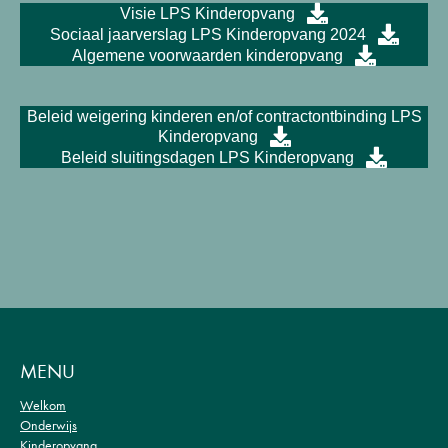
Visie LPS Kinderopvang
Sociaal jaarverslag LPS Kinderopvang 2024
Algemene voorwaarden kinderopvang
Beleid weigering kinderen en/of contractontbinding LPS
Kinderopvang
Beleid sluitingsdagen LPS Kinderopvang
MENU
Welkom
Onderwijs
Kinderopvang