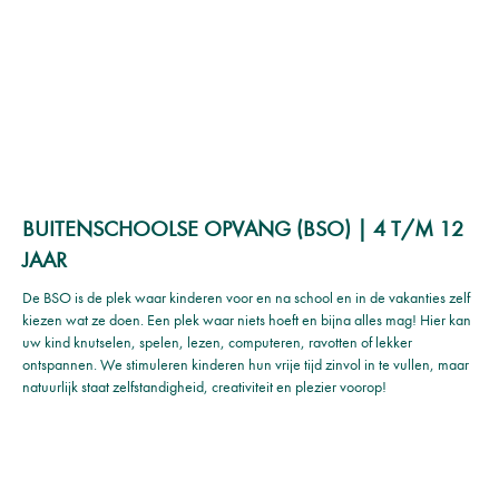
BUITENSCHOOLSE OPVANG (BSO) | 4 T/M 12
JAAR
De BSO is de plek waar kinderen voor en na school en in de vakanties zelf
kiezen wat ze doen. Een plek waar niets hoeft en bijna alles mag! Hier kan
uw kind knutselen, spelen, lezen, computeren, ravotten of lekker
ontspannen. We stimuleren kinderen hun vrije tijd zinvol in te vullen, maar
natuurlijk staat zelfstandigheid, creativiteit en plezier voorop!