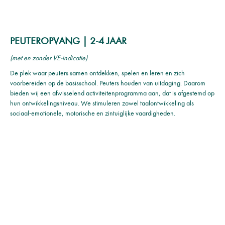
PEUTEROPVANG | 2-4 JAAR
(met en zonder VE-indicatie)
De plek waar peuters samen ontdekken, spelen en leren en zich
voorbereiden op de basisschool. Peuters houden van uitdaging. Daarom
bieden wij een afwisselend activiteitenprogramma aan, dat is afgestemd op
hun ontwikkelingsniveau. We stimuleren zowel taalontwikkeling als
sociaal-emotionele, motorische en zintuiglijke vaardigheden.