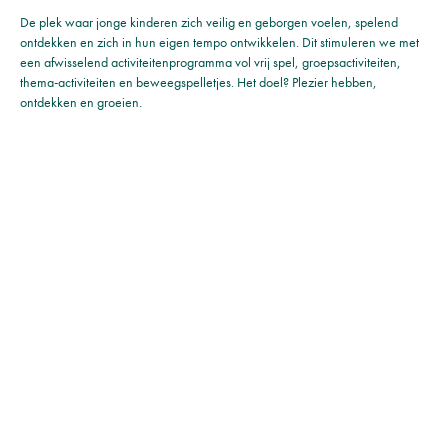
De plek waar jonge kinderen zich veilig en geborgen voelen, spelend
ontdekken en zich in hun eigen tempo ontwikkelen. Dit stimuleren we met
een afwisselend activiteitenprogramma vol vrij spel, groepsactiviteiten,
thema-activiteiten en beweegspelletjes. Het doel? Plezier hebben,
ontdekken en groeien.