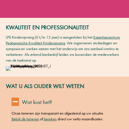
KWALITEIT EN PROFESSIONALITEIT
LPS Kinderopvang (0 t/m 12 jaar) is aangesloten bij het
Expertisecentrum
Pedagogische Kwaliteit Kinderopvang
. We organiseren studiedagen en
symposia en werken samen met het onderwijs om ons aanbod continu te
verbeteren. Als erkend leerbedrijf leiden we bovendien de medewerkers
van de toekomst op.
WAT U ALS OUDER WILT WETEN
Samenvouwen
Wat kost het?
Onze tarieven zijn transparant en afgestemd op uw situatie.
Bekijk de tarieven
of
bereken
direct uw netto maandkosten.