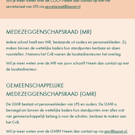
Wil je meer weten over de COC? Neem dan contact op met het
secretariaat van LPS via
secretariaat@lpsnet.nl
.
MEDEZEGGENSCHAPSRAAD (MR)
Iedere school heeft een MR, bestaande uit ouders en personeelsleden. Zij
maken binnen de wettelijke kaders hun standpunten kenbaar en doen
voorstellen. Namens het CvB voeren de locatiedirecteuren het overleg.
Wil je meer weten over de MR van jouw school? Neem dan contact op met
de locatiedirecteur.
GEMEENSCHAPPELIJKE
MEDEZEGGENSCHAPSRAAD (GMR)
De GMR bestaat uit personeelsleden van LPS en ouders. De GMR is
bevoegd om binnen de wettelijke kaders hun standpunten over alles wat
van gemeenschappelijk belang is voor de scholen, kenbaar te maken aan
het CvB.
Wil je meer weten over de GMR? Neem dan contact op via
gmr@lpsnet.nl
.