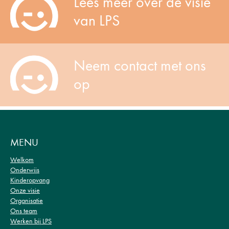
Lees meer over de visie
van LPS
Neem contact met ons
op
MENU
Welkom
Onderwijs
Kinderopvang
Onze visie
Organisatie
Ons team
Werken bij LPS