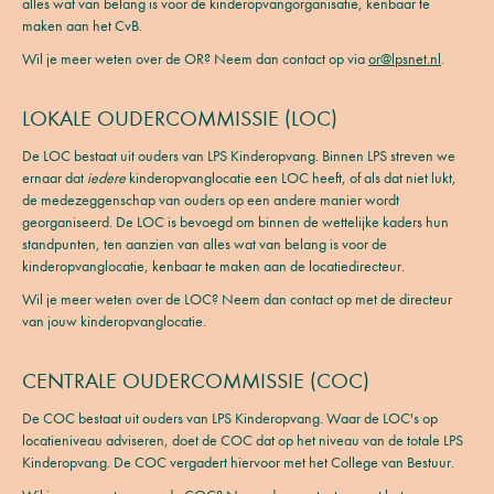
alles wat van belang is voor de kinderopvangorganisatie, kenbaar te
maken aan het CvB.
Wil je meer weten over de OR? Neem dan contact op via
or@lpsnet.nl
.
LOKALE OUDERCOMMISSIE (LOC)
De LOC bestaat uit ouders van LPS Kinderopvang. Binnen LPS streven we
ernaar dat
iedere
kinderopvanglocatie een LOC heeft, of als dat niet lukt,
de medezeggenschap van ouders op een andere manier wordt
georganiseerd. De LOC is bevoegd om binnen de wettelijke kaders hun
standpunten, ten aanzien van alles wat van belang is voor de
kinderopvanglocatie, kenbaar te maken aan de locatiedirecteur.
Wil je meer weten over de LOC? Neem dan contact op met de directeur
van jouw kinderopvanglocatie.
CENTRALE OUDERCOMMISSIE (COC)
De COC bestaat uit ouders van LPS Kinderopvang. Waar de LOC's op
locatieniveau adviseren, doet de COC dat op het niveau van de totale LPS
Kinderopvang. De COC vergadert hiervoor met het College van Bestuur.