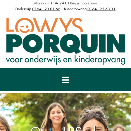
Marslaan 1, 4624 CT Bergen op Zoom
Onderwijs
0164 - 23 01 66
| Kinderopvang
0164 - 25 63 31