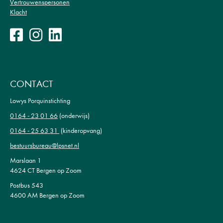
Vertrouwenspersonen
Klacht
CONTACT
Lowys Porquinstichting
0164 - 23 01 66
(onderwijs)
0164 - 25 63 31
(kinderopvang)
bestuursbureau@lpsnet.nl
Marslaan 1
4624 CT Bergen op Zoom
Postbus 543
4600 AM Bergen op Zoom