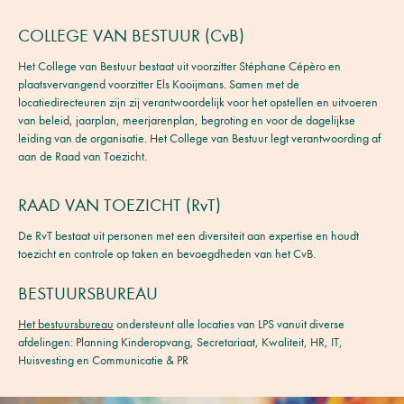
COLLEGE VAN BESTUUR (CvB)
Het College van Bestuur bestaat uit voorzitter Stéphane Cépèro en
plaatsvervangend voorzitter Els Kooijmans. Samen met de
locatiedirecteuren zijn zij verantwoordelijk voor het opstellen en uitvoeren
van beleid, jaarplan, meerjarenplan, begroting en voor de dagelijkse
leiding van de organisatie. Het College van Bestuur legt verantwoording af
aan de Raad van Toezicht.
RAAD VAN TOEZICHT (RvT)
De RvT bestaat uit personen met een diversiteit aan expertise en houdt
toezicht en controle op taken en bevoegdheden van het CvB.
BESTUURSBUREAU
Het bestuursbureau
ondersteunt alle locaties van LPS vanuit diverse
afdelingen: Planning Kinderopvang, Secretariaat, Kwaliteit, HR, IT,
Huisvesting en Communicatie & PR