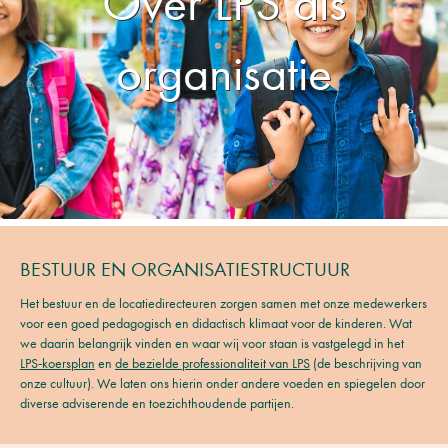
Over LPS als
organisatie
BESTUUR EN ORGANISATIESTRUCTUUR
Het bestuur en de locatiedirecteuren zorgen samen met onze medewerkers
voor een goed pedagogisch en didactisch klimaat voor de kinderen. Wat
we daarin belangrijk vinden en waar wij voor staan is vastgelegd in het
LPS-koersplan
en
de bezielde professionaliteit van LPS
(de beschrijving van
onze cultuur). We laten ons hierin onder andere voeden en spiegelen door
diverse adviserende en toezichthoudende partijen.