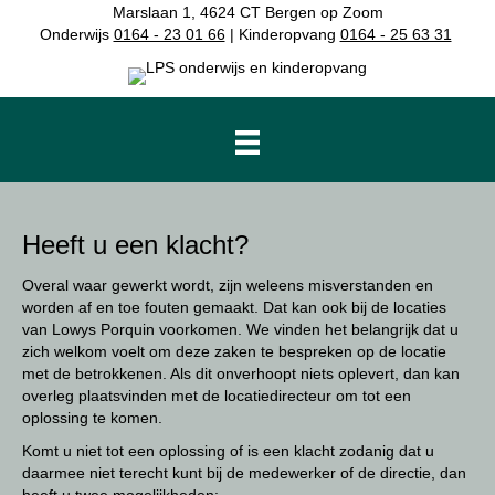
Marslaan 1, 4624 CT Bergen op Zoom
Onderwijs
0164 - 23 01 66
| Kinderopvang
0164 - 25 63 31
Heeft u een klacht?
Overal waar gewerkt wordt, zijn weleens misverstanden en
worden af en toe fouten gemaakt. Dat kan ook bij de locaties
van Lowys Porquin voorkomen. We vinden het belangrijk dat u
zich welkom voelt om deze zaken te bespreken op de locatie
met de betrokkenen. Als dit onverhoopt niets oplevert, dan kan
overleg plaatsvinden met de locatiedirecteur om tot een
oplossing te komen.
Komt u niet tot een oplossing of is een klacht zodanig dat u
daarmee niet terecht kunt bij de medewerker of de directie, dan