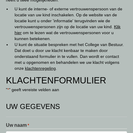
heeft u twee mogelijkheden:
U kunt de interne- of externe vertrouwenspersoon van de
locatie van uw kind inschakelen. Op de website van de
locatie kunt u onder 'informatie' terugvinden wie de
vertrouwenspersonen zijn op de locatie van uw kind.
Klik
hier
om te lezen wat de vertrouwenspersonen voor u
kunnen betekenen.
U kunt de situatie bespreken met het College van Bestuur.
Dat doet u door uw klacht kenbaar te maken door
onderstaand formulier in te vullen. Dan wordt er contact
met u opgenomen en behandelen we uw klacht volgens
onze
klachtenregeling
.
KLACHTENFORMULIER
"
" geeft vereiste velden aan
*
UW GEGEVENS
Uw naam
*