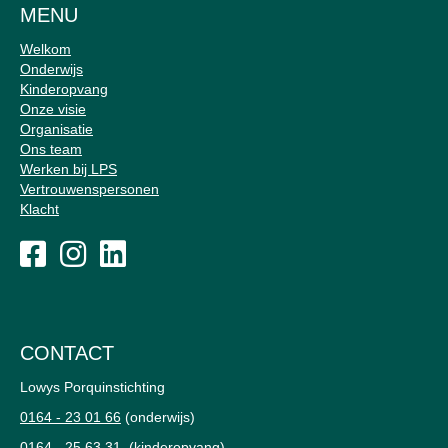
MENU
Welkom
Onderwijs
Kinderopvang
Onze visie
Organisatie
Ons team
Werken bij LPS
Vertrouwenspersonen
Klacht
CONTACT
Lowys Porquinstichting
0164 - 23 01 66
(onderwijs)
0164 - 25 63 31
(kinderopvang)