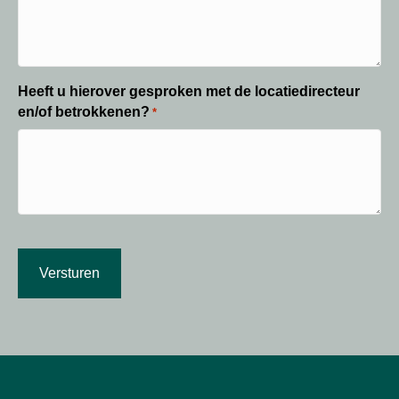
Heeft u hierover gesproken met de locatiedirecteur
en/of betrokkenen?
*
CAPTCHA