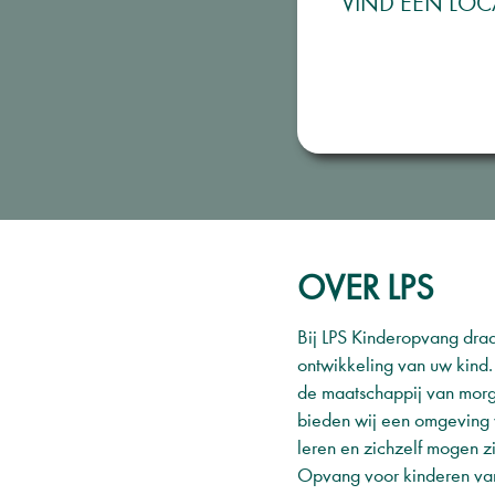
VIND EEN LOCA
OVER LPS
Bij LPS Kinderopvang draa
ontwikkeling van uw kind.
de maatschappij van mor
bieden wij een omgeving 
leren en zichzelf mogen zi
Opvang voor kinderen van