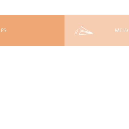
LPS
MELD