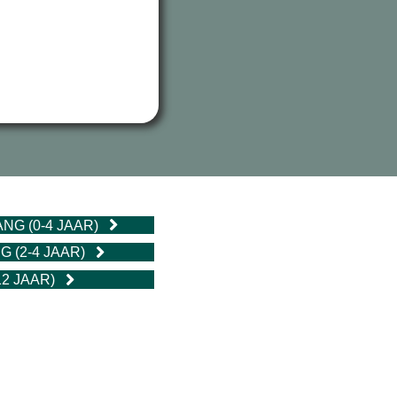
G (0-4 JAAR)
 (2-4 JAAR)
12 JAAR)