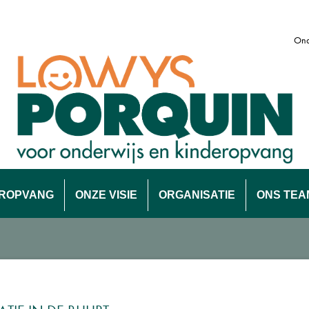
Ond
EROPVANG
ONZE VISIE
ORGANISATIE
ONS TEA