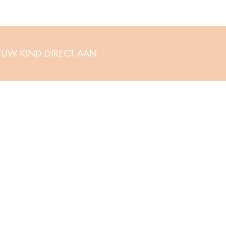
 UW KIND DIRECT AAN