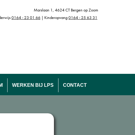
Marslaan 1, 4624 CT Bergen op Zoom
erwijs
0164 - 23 01 66
| Kinderopvang
0164 - 25 63 31
M
WERKEN BIJ LPS
CONTACT