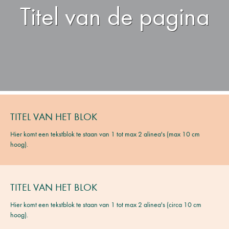
Titel van de pagina
TITEL VAN HET BLOK
Hier komt een tekstblok te staan van 1 tot max 2 alinea's (max 10 cm
hoog).
TITEL VAN HET BLOK
Hier komt een tekstblok te staan van 1 tot max 2 alinea's (circa 10 cm
hoog).