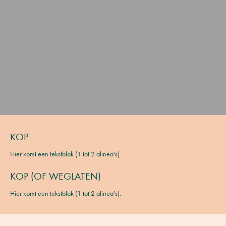
KOP
Hier komt een tekstblok (1 tot 2 alinea's).
KOP (OF WEGLATEN)
Hier komt een tekstblok (1 tot 2 alinea's).