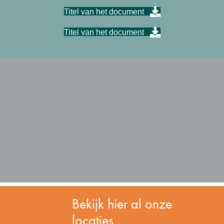
Titel van het document
Titel van het document
Bekijk hier al onze
locaties