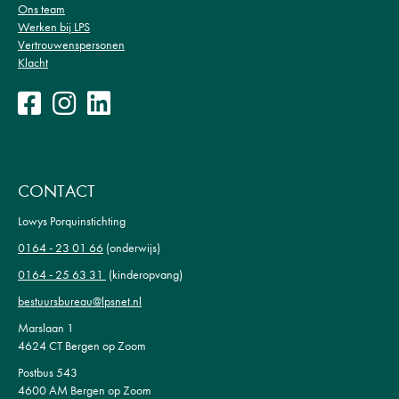
Ons team
Werken bij LPS
Vertrouwenspersonen
Klacht
CONTACT
Lowys Porquinstichting
0164 - 23 01 66
(onderwijs)
0164 - 25 63 31
(kinderopvang)
bestuursbureau@lpsnet.nl
Marslaan 1
4624 CT Bergen op Zoom
Postbus 543
4600 AM Bergen op Zoom