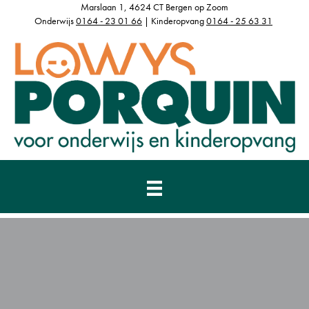
Marslaan 1, 4624 CT Bergen op Zoom
Onderwijs
0164 - 23 01 66
| Kinderopvang
0164 - 25 63 31