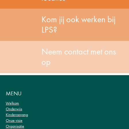
Kom jij ook werken bij
LPS?
Neem contact met ons
op
MENU
Welkom
Onderwijs
Kinderopvang
Onze visie
Organisatie