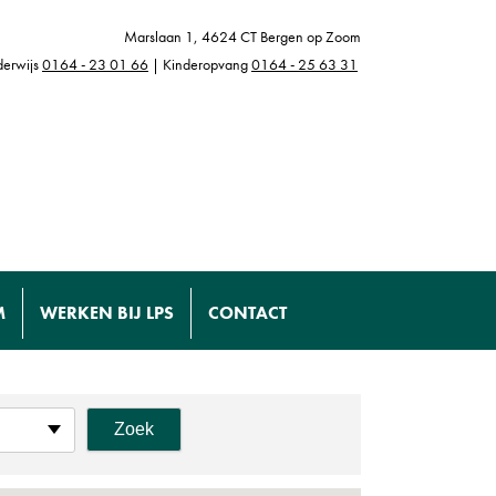
Marslaan 1, 4624 CT Bergen op Zoom
erwijs
0164 - 23 01 66
| Kinderopvang
0164 - 25 63 31
M
WERKEN BIJ LPS
CONTACT