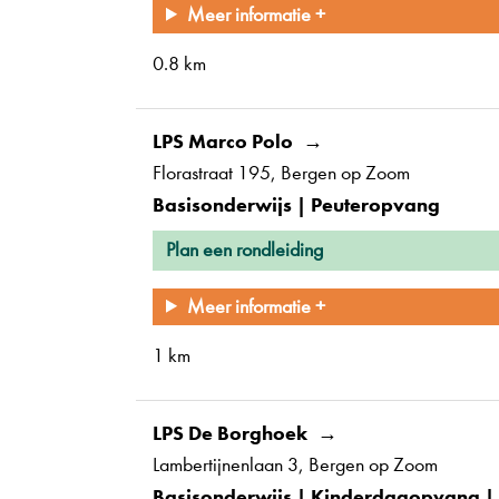
Meer informatie +
0.8 km
LPS Marco Polo
Florastraat 195
Bergen op Zoom
Basisonderwijs | Peuteropvang
Plan een rondleiding
Meer informatie +
1 km
LPS De Borghoek
Lambertijnenlaan 3
Bergen op Zoom
Basisonderwijs | Kinderdagopvang |