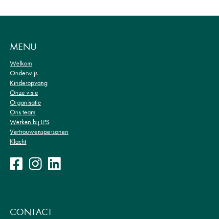
MENU
Welkom
Onderwijs
Kinderopvang
Onze visie
Organisatie
Ons team
Werken bij LPS
Vertrouwenspersonen
Klacht
CONTACT