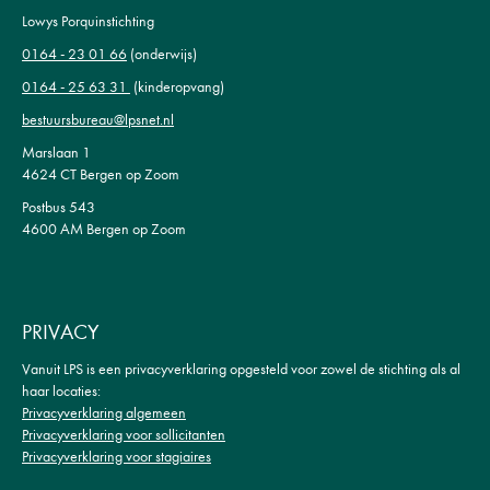
Lowys Porquinstichting
0164 - 23 01 66
(onderwijs)
0164 - 25 63 31
(kinderopvang)
bestuursbureau@lpsnet.nl
Marslaan 1
4624 CT Bergen op Zoom
Postbus 543
4600 AM Bergen op Zoom
PRIVACY
Vanuit LPS is een privacyverklaring opgesteld voor zowel de stichting als al
haar locaties:
Privacyverklaring algemeen
Privacyverklaring voor sollicitanten
Privacyverklaring voor stagiaires