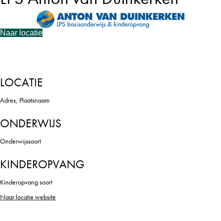
Naar locatie
LOCATIE
Adres, Plaatsnaam
ONDERWIJS
Onderwijssoort
KINDEROPVANG
Kinderopvang soort
Naar locatie website