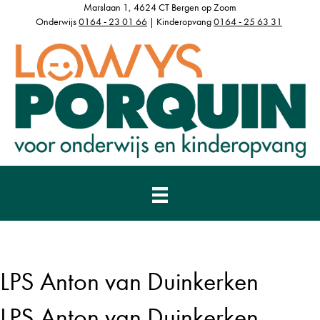
Marslaan 1, 4624 CT Bergen op Zoom
Onderwijs
0164 - 23 01 66
| Kinderopvang
0164 - 25 63 31
LPS Anton van Duinkerken
LPS Anton van Duinkerken