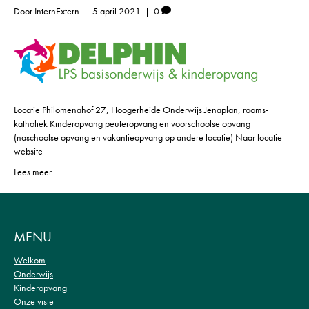
Door
InternExtern
|
5 april 2021
|
0
Locatie Philomenahof 27, Hoogerheide Onderwijs Jenaplan, rooms-
katholiek Kinderopvang peuteropvang en voorschoolse opvang
(naschoolse opvang en vakantieopvang op andere locatie) Naar locatie
website
Lees meer
MENU
Welkom
Onderwijs
Kinderopvang
Onze visie