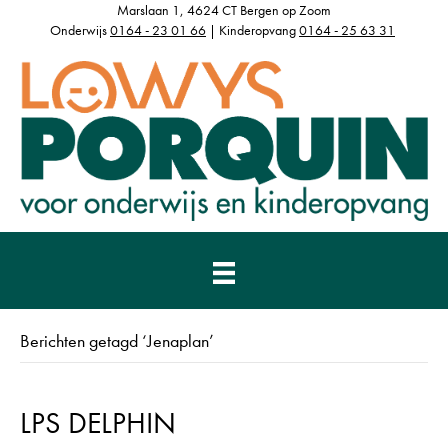
Marslaan 1, 4624 CT Bergen op Zoom
Onderwijs
0164 - 23 01 66
| Kinderopvang
0164 - 25 63 31
Berichten getagd ‘Jenaplan’
LPS DELPHIN